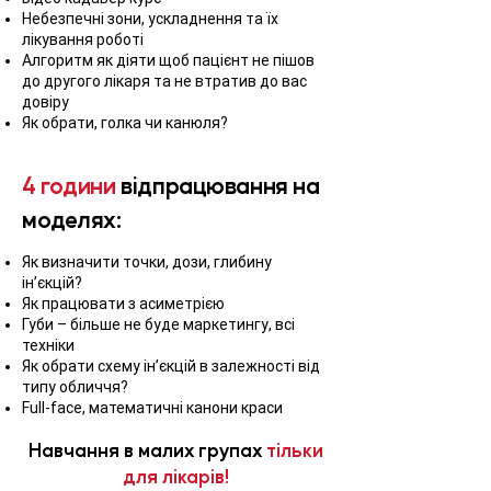
Небезпечні зони, ускладнення та їх
лікування роботі
Алгоритм як діяти щоб пацієнт не пішов
до другого лікаря та не втратив до вас
довіру
Як обрати, голка чи канюля?
4 години
відпрацювання на
моделях:
Як визначити точки, дози, глибину
ін’єкцій?
Як працювати з асиметрією
Губи – більше не буде маркетингу, всі
техніки
Як обрати схему ін’єкцій в залежності від
типу обличчя?
Full-face, математичні канони краси
Навчання в малих групах
тільки
для лікарів!