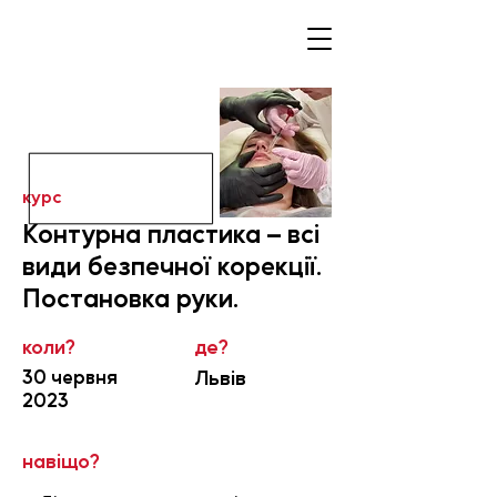
курс
Контурна пластика – всі
види безпечної корекції.
Постановка руки.
коли?
де?
30 червня
Львів
2023
навіщо?