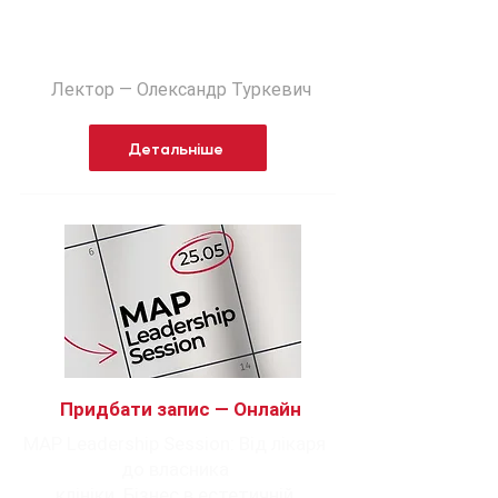
Олександра Туркевича
Лектор — Олександр Туркевич
Детальніше
Придбати запис — Онлайн
MAP Leadership Session: Від лікаря
до власника
клініки. Бізнес в естетичній