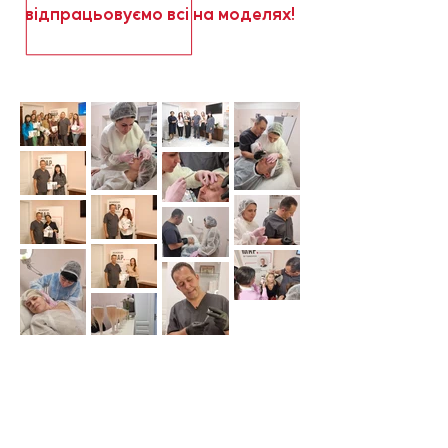
відпрацьовуємо всі на моделях!
Відгуки про попередні
курси