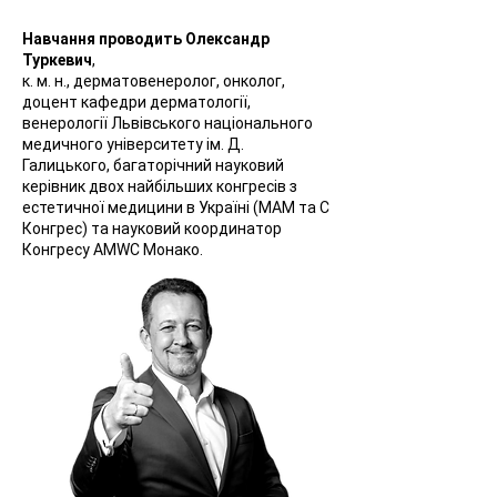
Навчання проводить Олександр
Туркевич
,
к. м. н., дерматовенеролог, онколог,
доцент кафедри дерматології,
венерології Львівського національного
медичного університету ім. Д.
Галицького, багаторічний науковий
керівник двох найбільших конгресів з
естетичної медицини в Україні (МАМ та С
Конгрес) та науковий координатор
Конгресу AMWC Монако.