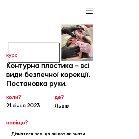
курс
Контурна пластика – всі
види безпечної корекції.
Постановка руки.
коли?
де?
21 січня 2023
Львів
навіщо?
— Дізнатися все що ви хотіли знати