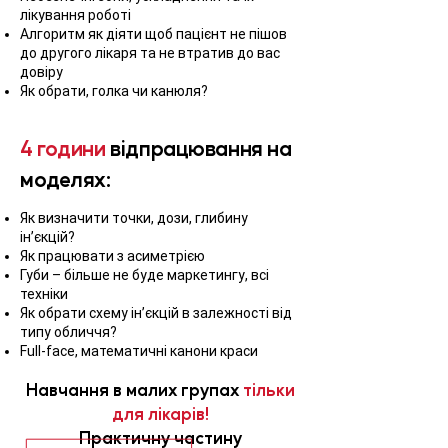
лікування роботі
Алгоритм як діяти щоб пацієнт не пішов
до другого лікаря та не втратив до вас
довіру
Як обрати, голка чи канюля?
4 години
відпрацювання на
моделях:
Як визначити точки, дози, глибину
ін’єкцій?
Як працювати з асиметрією
Губи – більше не буде маркетингу, всі
техніки
Як обрати схему ін’єкцій в залежності від
типу обличчя?
Full-face, математичні канони краси
Навчання в малих групах
тільки
для лікарів!
Практичну частину