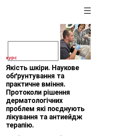
курс
Якість шкіри. Наукове
обґрунтування та
практичне вміння.
Протоколи рішення
дерматологічних
проблем які поєднують
лікування та антиейдж
терапію.