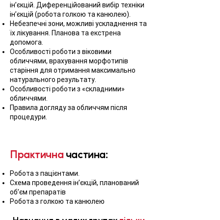
ін’єкцій. Диференційований вибір техніки
ін’єкцій (робота голкою та канюлею).
Небезпечні зони, можливі ускладнення та
їх лікування. Планова та екстрена
допомога.
Особливості роботи з віковими
обличчями, врахування морфотипів
старіння для отримання максимально
натурального результату.
Особливості роботи з «складними»
обличчями.
Правила догляду за обличчям після
процедури.
Практична
частина:
Робота з пацієнтами.
Схема проведення ін’єкцій, планований
об’єм препаратів
Робота з голкою та канюлею