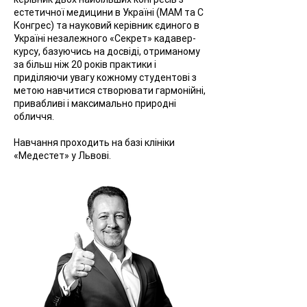
естетичної медицини в Україні (МАМ та С
Конгрес) та науковий керівник єдиного в
Україні незалежного «Секрет» кадавер-
курсу, базуючись на досвіді, отриманому
за більш ніж 20 років практики і
приділяючи увагу кожному студентові з
метою навчитися створювати гармонійні,
привабливі і максимально природні
обличчя.
Навчання проходить на базі клініки
«Медестет» у Львові.