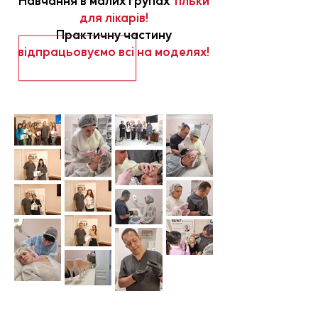
Навчання в малих групах
тільки
для лікарів!
Практичну частину
відпрацьовуємо всі на моделях!