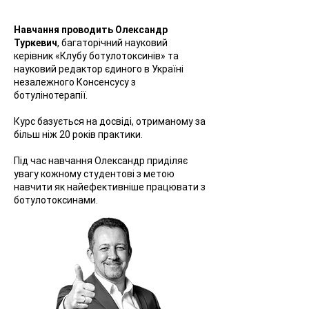
Навчання проводить Олександр
Туркевич
, багаторічний науковий
керівник «Клубу ботулотоксинів» та
науковий редактор єдиного в Україні
незалежного Консенсусу з
ботулінотерапії.
Курс базується на досвіді, отриманому за
більш ніж 20 років практики.
Під час навчання Олександр приділяє
увагу кожному студентові з метою
навчити як найефективніше працювати з
ботулотоксинами.