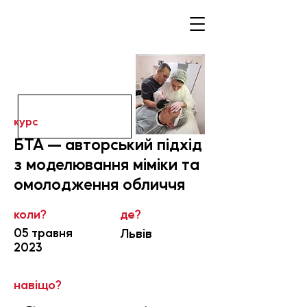
курс
БТА — авторський підхід
з моделювання міміки та
омолодження обличчя
коли?
де?
05 травня
Львів
2023
навіщо?