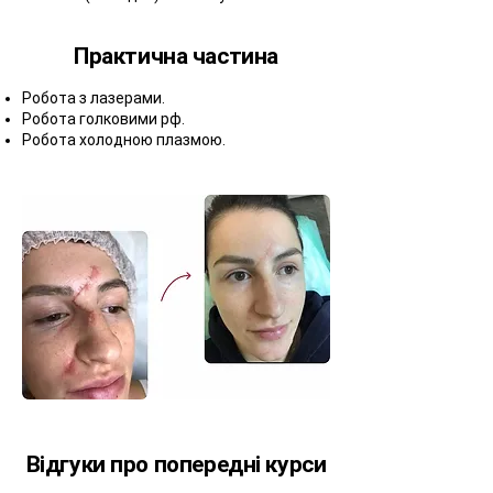
Практична частина
Робота з лазерами.
Робота голковими рф.
Робота холодною плазмою.
Відгуки про попередні курси