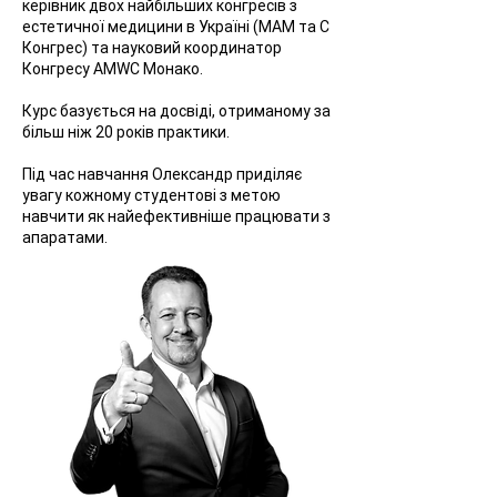
керівник двох найбільших конгресів з
естетичної медицини в Україні (МАМ та С
Конгрес) та науковий координатор
Конгресу AMWC Монако.
Курс базується на досвіді, отриманому за
більш ніж 20 років практики.
Під час навчання Олександр приділяє
увагу кожному студентові з метою
навчити як найефективніше працювати з
апаратами.