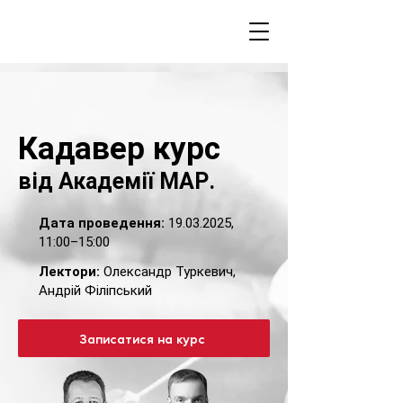
Кадавер курс
від Академії МАР.
Дата проведення:
19.03.2025
,
11:00–15:00
Лектори:
Олександр Туркевич,
Андрій Філіпський
Записатися на курс