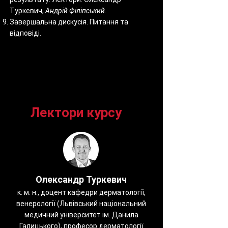
Туркевич,
Андрій Філіпський.
Завершальна дискусія. Питання та
відповіді.
Лектори курсу
Олександр Туркевич
к. м. н., доцент кафедри дерматології,
венерології (Львівський національний
медичний університет ім. Данила
Галицького), професор дерматології