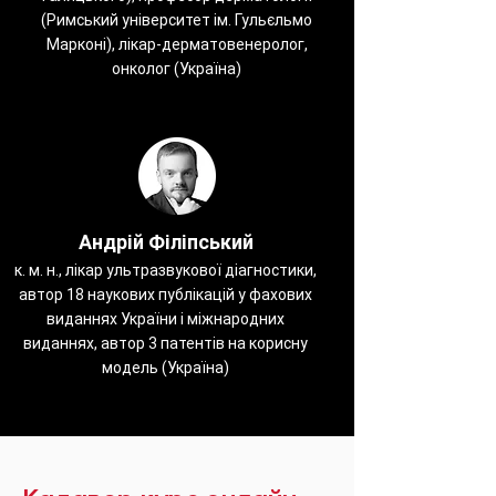
(Римський університет ім. Гульєльмо
Марконі), лікар-дерматовенеролог,
онколог (Україна)
Андрій Філіпський
к. м. н., лікар ультразвукової діагностики,
автор 18 наукових публікацій у фахових
виданнях України і міжнародних
виданнях, автор 3 патентів на корисну
модель (Україна)